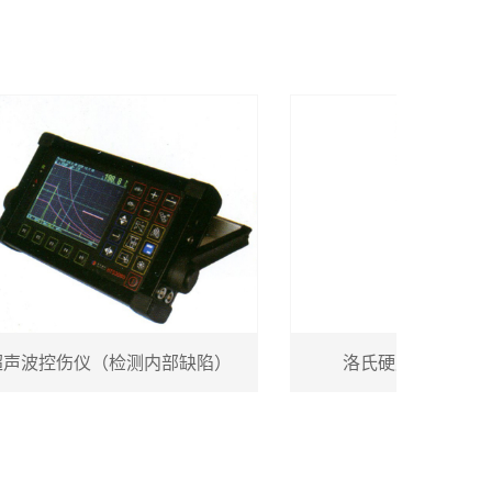
波控伤仪（检测内部缺陷）
洛氏硬度仪（检测硬度