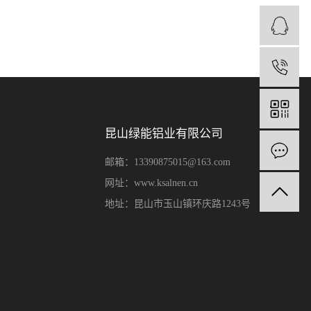
昆山绿能铝业有限公司
邮箱：13390875015@163.com
网址：www.ksalnen.cn
地址：昆山市玉山镇环庆路1243号