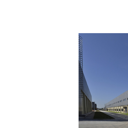
家
材料的加工与销售的铝板厂家。
地区投资创立的专业从事中高档
现金工艺制造高精度铝合金板材
7各系列主要合金材料。