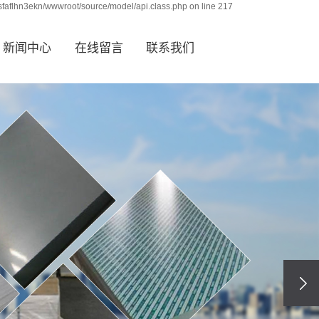
sfaflhn3ekn/wwwroot/source/model/api.class.php on line 217
新闻中心
在线留言
联系我们