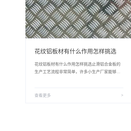
进口6061铝板合金零件旧品修复的镀福工艺介绍
花纹铝板材有什么作用怎样挑选
艺介
花纹铝板材有什么作用怎样挑选止滑铝合金板的
生产工艺流程非常简单，许多小生产厂家能够生
、碱
产制造，可是质量的高矮关键在加工工艺是不是
细致。花纹铝板生产厂家详细介绍到，...
>
查看更多
>