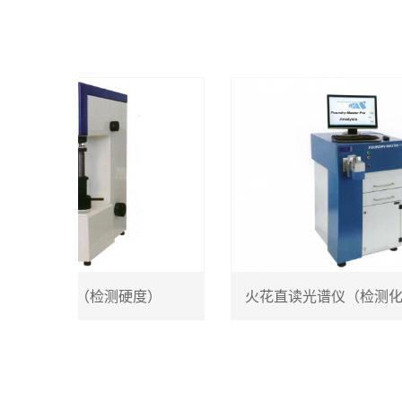
氏硬度仪（检测硬度）
火花直读光谱仪（检测化学