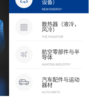
设备）
NEW ENERGY
散热器（液冷，
风冷）
THE RADIATOR
航空零部件与半
导体
AVIATION INDUSTRY
汽车配件与运动
器材
AUTO PARTS