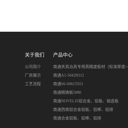
关于我们
产品中心
公司简介
南通夹具治具专用高精度板材（标准厚度+/-0.
厂房展示
南通A1-5042H112
工艺流程
南通S6-6061T651
南通精铸板5080
南通NOVELIS铝合金、铝板、锻造板
南通西南铝合金铝板、铝棒、铝排
南通合金铝板、铝棒、铝排