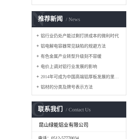
N
推荐新闻
News
铝行业仍处产能过剩打拼成本的微利时代
铝电解电容器常见缺陷的规避方法
有色金属产业转型升级刻不容缓
电价上调对铝行业发展的影响
2014年可成为中国高端铝厚板发展的里程碑
铝材的分类及牌号表示方法
C
联系我们
Contact Us
昆山绿能铝业有限公司
电话：0512-57770034