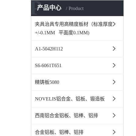
P
产品中心
Product
夹具治具专用高精度板材（标准厚度
+/-0.1MM   平面度0.1MM)
A1-5042H112
S6-6061T651
精铸板5080
NOVELIS铝合金、铝板、锻造板
西南铝合金铝板、铝棒、铝排
合金铝板、铝棒、铝排