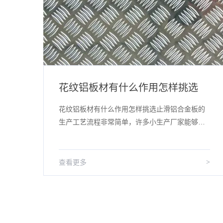
进口6061铝板合金零件旧品修复的镀福工艺介绍
花纹铝板材有什么作用怎样挑选
艺介
花纹铝板材有什么作用怎样挑选止滑铝合金板的
生产工艺流程非常简单，许多小生产厂家能够生
、碱
产制造，可是质量的高矮关键在加工工艺是不是
细致。花纹铝板生产厂家详细介绍到，...
>
查看更多
>