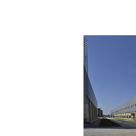
家
材料的加工与销售的铝板厂家。
地区投资创立的专业从事中高档
现金工艺制造高精度铝合金板材
7各系列主要合金材料。