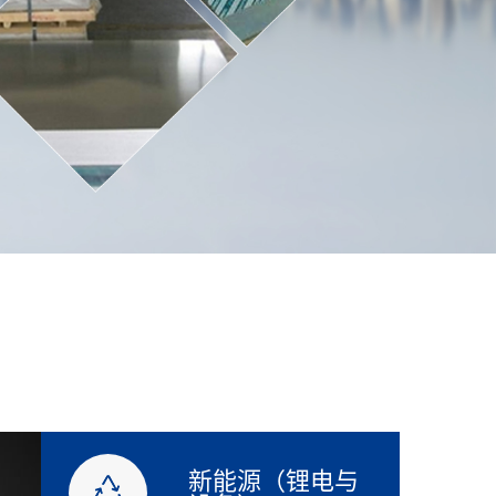
新能源（锂电与