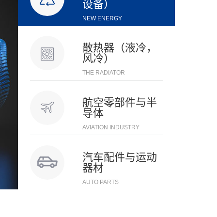
设备）
NEW ENERGY
散热器（液冷，
风冷）
THE RADIATOR
航空零部件与半
导体
AVIATION INDUSTRY
汽车配件与运动
器材
AUTO PARTS