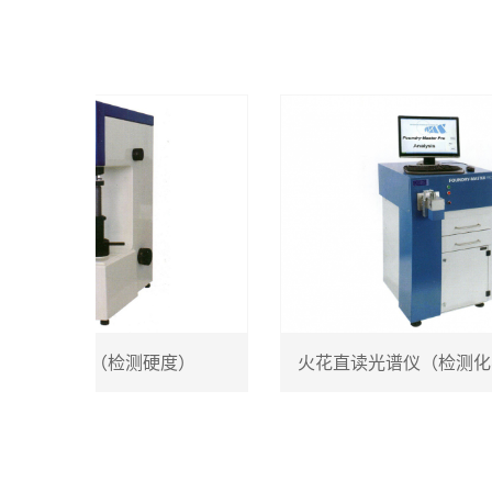
氏硬度仪（检测硬度）
火花直读光谱仪（检测化学