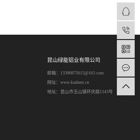
昆山绿能铝业有限公司
邮箱：13390875015@163.com
网址：www.ksalnen.cn
地址：昆山市玉山镇环庆路1243号