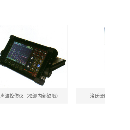
波控伤仪（检测内部缺陷）
洛氏硬度仪（检测硬度