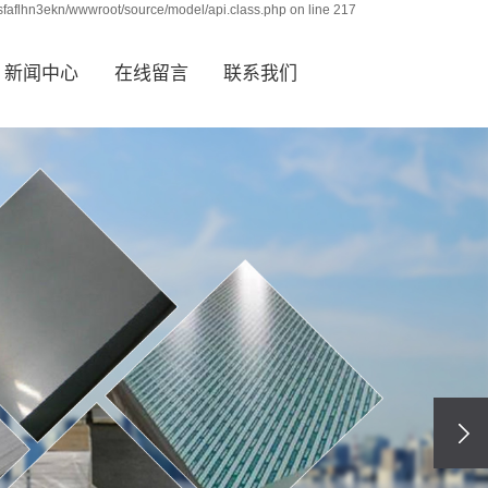
sfaflhn3ekn/wwwroot/source/model/api.class.php on line 217
新闻中心
在线留言
联系我们