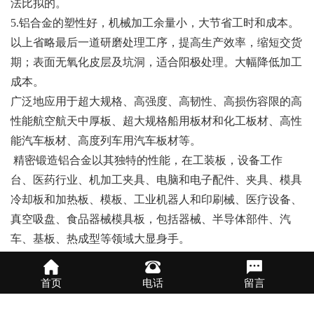
法比拟的。
5.铝合金的塑性好，机械加工余量小，大节省工时和成本。
以上省略最后一道研磨处理工序，提高生产效率，缩短交货
期；表面无氧化皮层及坑洞，适合阳极处理。大幅降低加工
成本。
广泛地应用于超大规格、高强度、高韧性、高损伤容限的高
性能航空航天中厚板、超大规格船用板材和化工板材、高性
能汽车板材、高度列车用汽车板材等。
精密锻造铝合金以其独特的性能，在工装板，设备工作
台、医药行业、机加工夹具、电脑和电子配件、夹具、模具
冷却板和加热板、模板、工业机器人和印刷械、医疗设备、
真空吸盘、食品器械模具板，包括器械、半导体部件、汽
车、基板、热成型等领域大显身手。
首页
电话
留言